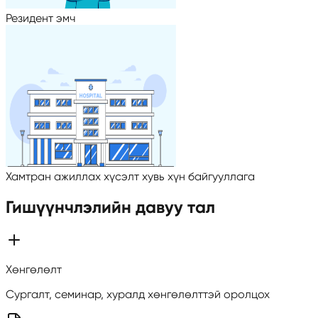
Резидент эмч
Хамтран ажиллах хүсэлт хувь хүн байгууллага
Гишүүнчлэлийн давуу тал
Хөнгөлөлт
Сургалт, семинар, хуралд хөнгөлөлттэй оролцох