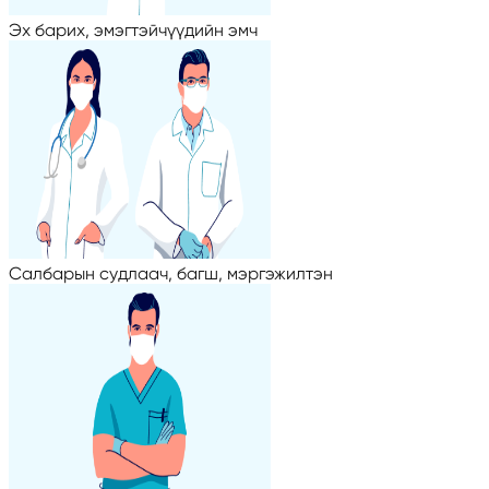
Эх барих, эмэгтэйчүүдийн эмч
Салбарын судлаач, багш, мэргэжилтэн