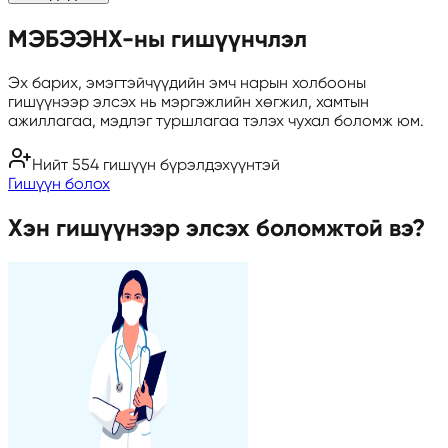
МЭБЭЭНХ-ны гишүүнчлэл
Эх барих, эмэгтэйчүүдийн эмч нарын холбооны
гишүүнээр элсэх нь мэргэжлийн хөгжил, хамтын
ажиллагаа, мэдлэг туршлагаа тэлэх чухал боломж юм.
Нийт 554 гишүүн бүрэлдэхүүнтэй
Гишүүн болох
Хэн гишүүнээр элсэх боломжтой вэ?